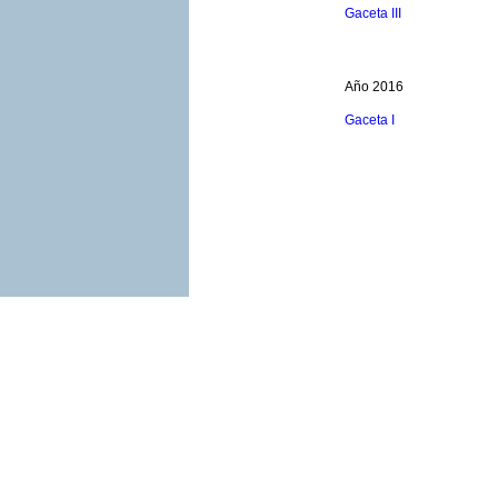
Gaceta III
Año 2016
Gaceta I