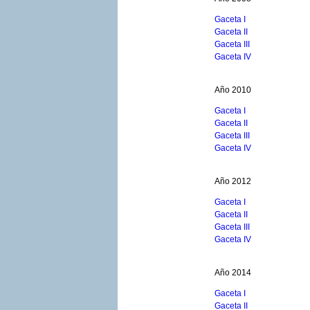
Gaceta I
Gaceta II
Gaceta III
Gaceta IV
Año 2010
Gaceta I
Gaceta II
Gaceta III
Gaceta IV
Año 2012
Gaceta I
Gaceta II
Gaceta III
Gaceta IV
Año 2014
Gaceta I
Gaceta II